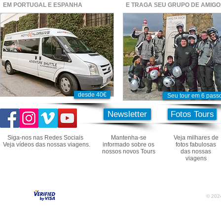
EM PORTUGAL E ESPANHA
E TRAGA SEU GRUPO DE AMIGO
desde 40€
Seu tour em 6 pass
Newsletter
Fotos Tours
Siga-nos nas Redes Sociais
Mantenha-se
Veja milhares de
Veja vídeos das nossas viagens.
informado sobre os
fotos fabulosas
nossos novos Tours
das nossas
viagens
© 2024