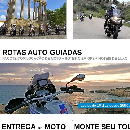
ROTAS AUTO-GUIADAS
PACOTE COM LOCAÇÃO DE MOTO + ROTEIRO EM GPS + HOTÉIS DE LUXO
Pacotes de 10 dias desde 2690
ENTREGA
MOTO
MONTE SEU TO
DE