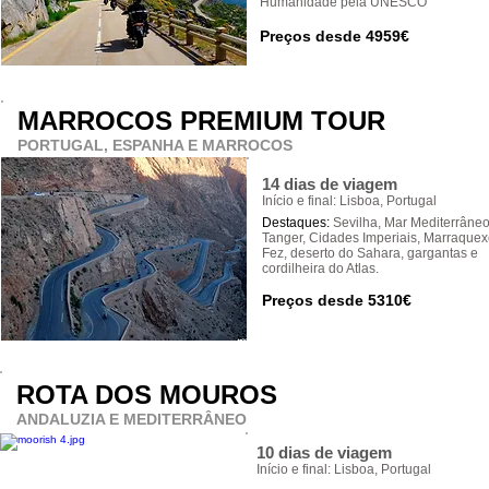
Humanidade pela UNESCO
Preços desde 4959€
MARROCOS PREMIUM TOUR
PORTUGAL, ESPANHA E MARROCOS
14 dias de viagem
Início e final: Lisboa, Portugal
Destaques:
Sevilha, Mar Mediterrâneo
Tanger, Cidades Imperiais, Marraque
Fez, deserto do Sahara, gargantas e
cordilheira do Atlas.
Preços desde 5310€
ROTA DOS MOUROS
ANDALUZIA E MEDITERRÂNEO
10 dias de viagem
Início e final: Lisboa, Portugal