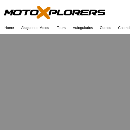
Home
Aluguer de Motos
Tours
Autoguiados
Cursos
Calend