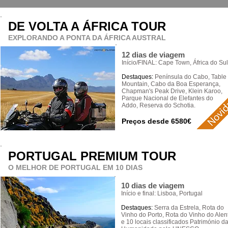
DE VOLTA A ÁFRICA TOUR
EXPLORANDO A PONTA DA ÁFRICA AUSTRAL
12 dias de viagem
Início/FINAL: Cape Town, África do Sul
Destaques:
Península do Cabo, Table
Mountain, Cabo da Boa
Esperança,
Chapman's Peak Drive, Klein Karoo,
Parque Nacional de Elefantes do
Addo, Reserva do Schotia.
Preços desde 6580
€
PORTUGAL PREMIUM TOUR
O MELHOR DE PORTUGAL EM 10 DIAS
10 dias de viagem
Início e final: Lisboa, Portugal
Destaques:
Serra da Estrela, Rota do
Vinho do Porto, Rota do Vinho do Alen
e 10 locais classificados Património d