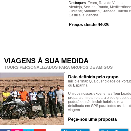
Destaques
: Évora, Rota do Vinho do
Alentejo, Sevilha, Ronda, Mediterrâneo
Gibraltar, Andaluzia, Granada, Toledo e
Castilla la Mancha.
Preços desde 4402€
VIAGENS À SUA MEDIDA
TOURS PERSONALIZADOS PARA GRUPOS DE AMIGOS
Data definida pelo grupo
Início e final: Qualquer cidade de Portu
ou Espanha
Um dos nossos experientes Tour Leade
prepara um roteiro para o seu grupo, q
poderá ou não incluir hotéis, e rota
detalhada em GPS para todos os dias 
viagem.
Peça-nos uma proposta