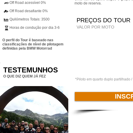
Off Road acessível 0%
moto de reserva.
Off Road desafiante 0%
PREÇOS D
Quilómetros Totais: 3500
VALOR POR MOTO
Horas de condução por dia 3-6
O perfil do Tour é baseado nas
classificações de nível de pilotagem
definidas pela BMW Motorrad
TESTEMUNHOS
O QUE DIZ QUEM JÁ FEZ
*Piloto em quarto duplo partilhado
INSC