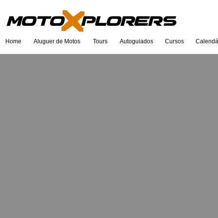
Home
Aluguer de Motos
Tours
Autoguiados
Cursos
Calendá