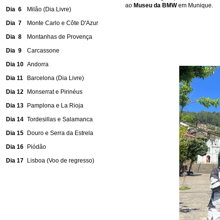
ao
Museu da BMW
em Munique.
Dia 6
Milão (Dia Livre)
Dia 7
Monte Carlo e Côte D'Azur
Dia 8
Montanhas de Provença
Dia 9
Carcassone
Dia 10
Andorra
Dia 11
Barcelona (Dia Livre)
Dia 12
Monserrat e Pirinéus
Dia 13
Pamplona e La Rioja
Dia 14
Tordesillas e Salamanca
Dia 15
Douro e Serra da Estrela
Dia 16
Piódão
Dia 17
Lisboa (Voo de regresso)