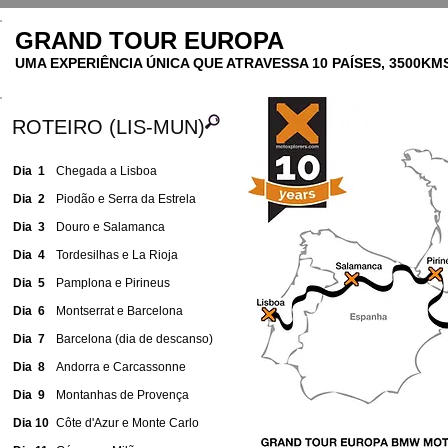
GRAND TOUR EUROPA
UMA EXPERIÊNCIA ÚNICA QUE ATRAVESSA 10 PAÍSES, 3500KMS
ROTEIRO (LIS-MUN)
Dia 1
Chegada a Lisboa
Dia 2
Piodão e Serra da Estrela
Dia 3
Douro e Salamanca
Dia 4
Tordesilhas e La Rioja
Dia 5
Pamplona e Pirineus
Dia 6
Montserrat e Barcelona
Dia 7
Barcelona (dia de descanso)
Dia 8
Andorra e Carcassonne
Dia 9
Montanhas de Provença
Dia 10
Côte d'Azur e Monte Carlo