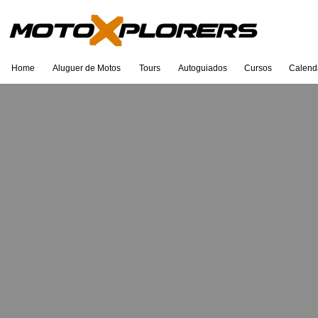
Home
Aluguer de Motos
Tours
Autoguiados
Cursos
Calend