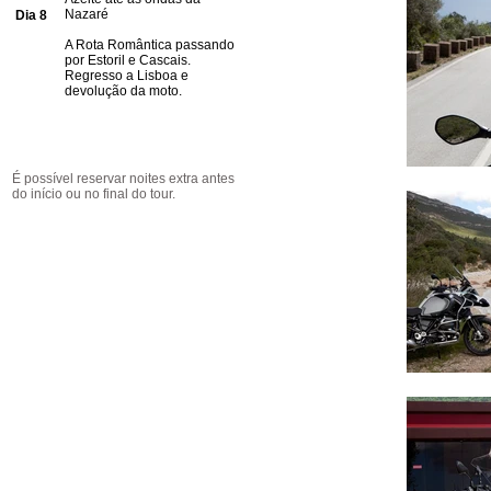
Nazaré
Dia 8
A Rota Romântica passando
por Estoril e Cascais.
Regresso a Lisboa e
devolução da moto.
​É possível reservar noites extra antes
do início ou no final do tour.