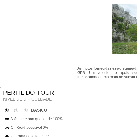
As motos fornecidas estão equipa
GPS. Um veículo de apoio se
transportando uma moto de substitu
PERFIL DO TOUR
NÍVEL DE DIFICULDADE
BÁSICO
Asfalto de boa qualidade 100%
Off Road acessível 0%
Off Road desafiante 0%