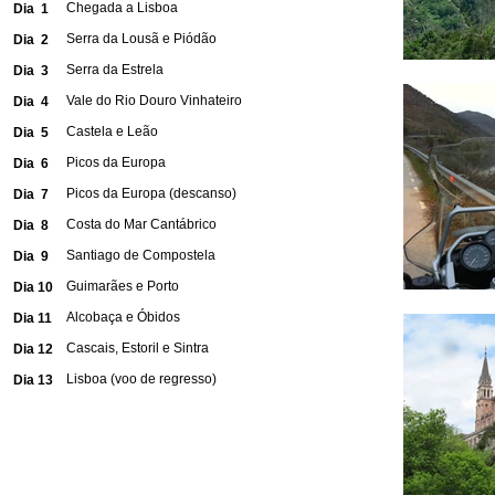
Chegada a Lisboa
Dia 1
Serra da Lousã e Piódão
Dia 2
Serra da Estrela
Dia 3
Vale do Rio Douro Vinhateiro
Dia 4
Castela e Leão
Dia 5
Picos da Europa
Dia 6
Picos da Europa (descanso)
Dia 7
Costa do Mar Cantábrico
Dia 8
Santiago de Compostela
Dia 9
Guimarães e Porto
Dia 10
Alcobaça e Óbidos
Dia 11
Cascais, Estoril e Sintra
Dia 12
Lisboa (voo de regresso)
Dia 13