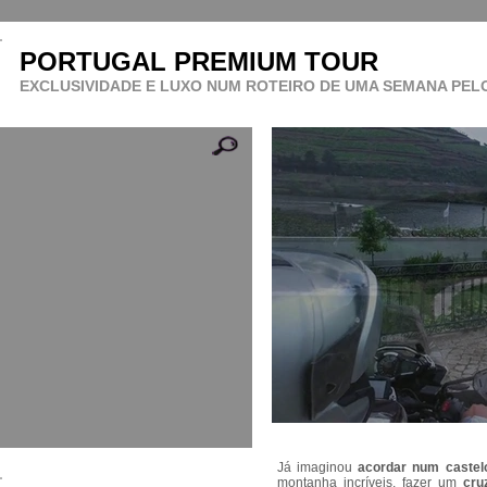
PORTUGAL PREMIUM TOUR
EXCLUSIVIDADE E LUXO NUM ROTEIRO DE UMA SEMANA PE
Já imaginou
acordar num castel
montanha incríveis, fazer um
cru