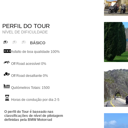
PERFIL DO TOUR
NÍVEL DE DIFICULDADE
BÁSIC
O
Asfalto de boa qualidade 100%
Off Road acessível 0%
Off Road desafiante 0%
Quilómetros Totais: 1500
Horas de condução por dia 2-5
O perfil do Tour é baseado nas
classificações de nível de pilotagem
definidas pela BMW Motorrad