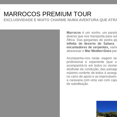
MARROCOS PREMIUM TOUR
EXCLUSIVIDADE E MUITO CHARME NUMA AVENTURA QUE ATRA
Marrocos
é um sonho, um paraíso
diverso que nos transporta para out
África. Das gargantas de pedra g
infinita do deserto do Sahara
,
encantadores de serpentes,
vamos
atravessar o
Mar Mediterrâneo
par
Acompanhe-nos nesta viagem se
profissional e experiente (que
acompanhá-lo em todos os momen
desfrutar da condução, das paisage
máximo conforto de todos é assegu
no carro de apoio e as improváveis
a caravana com uma van com capa
de substituição.