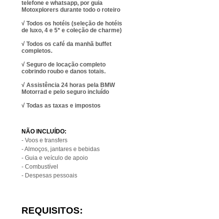
telefone e whatsapp, por guia
Motoxplorers durante todo o roteiro
√ Todos os hotéis (seleção de hotéis
de luxo, 4 e 5* e coleção de charme)
√ Todos os café da manhã buffet
completos.
√ Seguro de locação completo
cobrindo roubo e danos totais.
√ Assistência 24 horas pela BMW
Motorrad e pelo seguro incluído
√ Todas as taxas e impostos
NÃO INCLUÍDO:
- Voos e transfers
- Almoços, jantares e bebidas
- Guia e veículo de apoio
- Combustível
- Despesas pessoais
REQUISITOS: