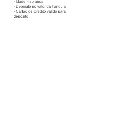
- Idade > 25 anos
- Depósito no valor da franquia
- Cartão de Crédito válido para
depósito