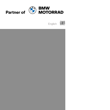
English