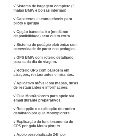
√ Sistema de bagagem completo (3
malas BMW e bolsas internas)
√ Capacetes escamoteáveis para
piloto e garupa
√ Opção banco baixo (mediante
disponibilidade) sem custo extra
√ Sistema de pedágio eletrónico sem
necessidade de parar nos pedágios.
√ GPS BMW com roteiro detalhado
para cada dia de viagem.
√ Roteiro GPS com paragem em
atrações, restaurantes e mirantes.
√ Aplicativo móvel com mapas, dicas
de restaurantes e informações.
√ Guia MotoXplorers para apoio via
email durante preparativos.
√ Recepção e explicação do roteiro
detalhado por guia Motoxplorers
√ Explicação do funcionamento do
GPS por guia
Motoxplorers
√ Apoio personalizado
24h por