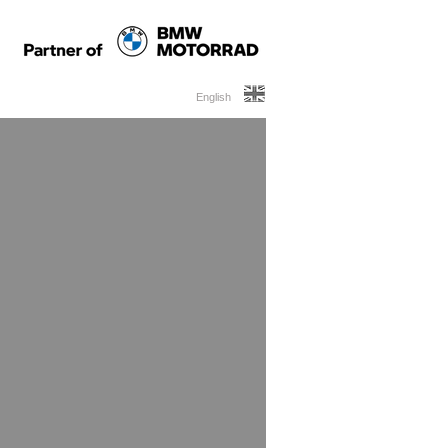
English