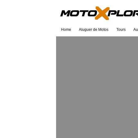
Home
Aluguer de Motos
Tours
Au