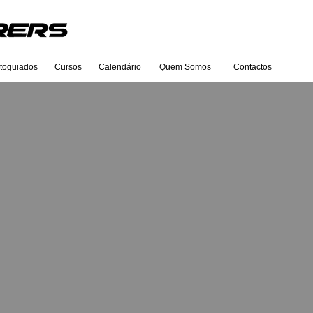
toguiados
Cursos
Calendário
Quem Somos
Contactos