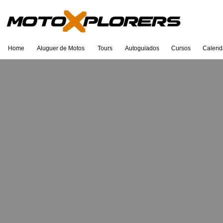
Home
Aluguer de Motos
Tours
Autoguiados
Cursos
Calend