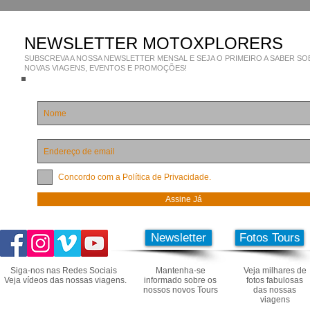
NEWSLETTER MOTOXPLORERS
SUBSCREVA A NOSSA NEWSLETTER MENSAL E SEJA O PRIMEIRO A SABER SO
NOVAS VIAGENS, EVENTOS E PROMOÇÕES!
Concordo com a Política de Privacidade.
Assine Já
Newsletter
Fotos Tours
Siga-nos nas Redes Sociais
Mantenha-se
Veja milhares de
Veja vídeos das nossas viagens.
informado sobre os
fotos fabulosas
nossos novos Tours
das nossas
viagens