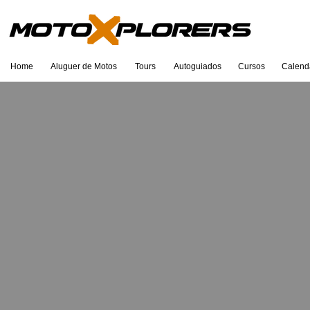
Home
Aluguer de Motos
Tours
Autoguiados
Cursos
Calend