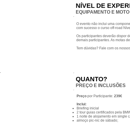
NÍVEL DE EXPER
EQUIPAMENTO E MOTO
O evento não inclui uma componen
com sucesso o curso off-road Níve
Os participantes deverão dispor d
demais participantes. As motas de
Tem dúvidas? Fale com os nossos 
QUANTO?
PREÇO E INCLUSÕES
Preço
por Participante:
239€
Inclui:
Briefing inicial
2 tour guias certificados pela B
1 noite de alojamento em single 
almoço pic-nic de sábado;