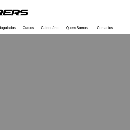
toguiados
Cursos
Calendário
Quem Somos
Contactos