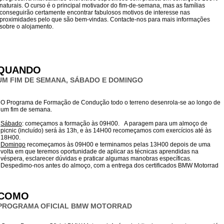
naturais. O curso é o principal motivador do fim-de-semana, mas as famílias
conseguirão certamente encontrar fabulosos motivos de interesse nas
proximidades pelo que são bem-vindas. Contacte-nos para mais informações
sobre o alojamento.
QUANDO
UM FIM DE SEMANA, SÁBADO E DOMINGO
O Programa de Formação de Condução todo o terreno desenrola-se ao longo de
um fim de semana.
Sábado
: começamos a formação às 09H00. A paragem para um almoço de
picnic (incluído) será às 13h, e às 14H00 recomeçamos com exercícios até às
18H00.
Domingo
recomeçamos às 09H00 e terminamos pelas 13H00 depois de uma
volta em que teremos oportunidade de aplicar as técnicas aprendidas na
véspera, esclarecer dúvidas e praticar algumas manobras específicas.
Despedimo-nos antes do almoço, com a entrega dos certificados BMW Motorrad
COMO
PROGRAMA OFICIAL BMW MOTORRAD