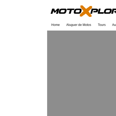
Home
Aluguer de Motos
Tours
Au