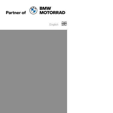
English